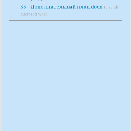
55 - Дополнительный план.docx
16.28 Kb
Microsoft Word