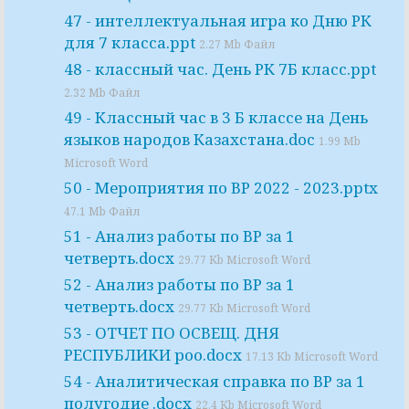
47 - интеллектуальная игра ко Дню РК
для 7 класса.ppt
2.27 Mb Файл
48 - классный час. День РК 7Б класс.ppt
2.32 Mb Файл
49 - Классный час в 3 Б классе на День
языков народов Казахстана.doc
1.99 Mb
Microsoft Word
50 - Мероприятия по ВР 2022 - 2023.pptx
47.1 Mb Файл
51 - Анализ работы по ВР за 1
четверть.docx
29.77 Kb Microsoft Word
52 - Анализ работы по ВР за 1
четверть.docx
29.77 Kb Microsoft Word
53 - ОТЧЕТ ПО ОСВЕЩ. ДНЯ
РЕСПУБЛИКИ роо.docx
17.13 Kb Microsoft Word
54 - Аналитическая справка по ВР за 1
полугодие .docx
22.4 Kb Microsoft Word