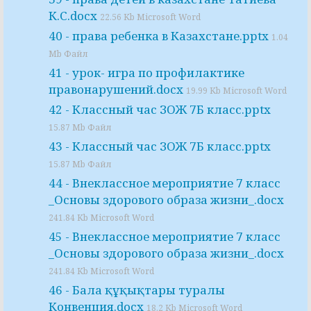
К.С.docx
22.56 Kb Microsoft Word
40 - права ребенка в Казахстане.pptx
1.04
Mb Файл
41 - урок- игра по профилактике
правонарушений.docx
19.99 Kb Microsoft Word
42 - Классный час ЗОЖ 7Б класс.pptx
15.87 Mb Файл
43 - Классный час ЗОЖ 7Б класс.pptx
15.87 Mb Файл
44 - Внеклассное мероприятие 7 класс
_Основы здорового образа жизни_.docx
241.84 Kb Microsoft Word
45 - Внеклассное мероприятие 7 класс
_Основы здорового образа жизни_.docx
241.84 Kb Microsoft Word
46 - Бала құқықтары туралы
Конвенция.docx
18.2 Kb Microsoft Word