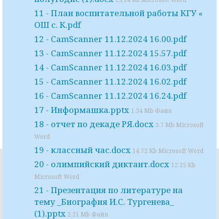
11 - План воспитательной работы КГУ «
ОШ с. К.pdf
12 - CamScanner 11.12.2024 16.00.pdf
13 - CamScanner 11.12.2024 15.57.pdf
14 - CamScanner 11.12.2024 16.03.pdf
15 - CamScanner 11.12.2024 16.02.pdf
16 - CamScanner 11.12.2024 16.24.pdf
17 - Информашка.pptx
1.34 Mb Файл
18 - отчет по декаде РЯ.docx
3.7 Mb Microsoft
Word
19 - классный час.docx
14.72 Kb Microsoft Word
20 - олимпийский диктант.docx
12.25 Kb
Microsoft Word
21 - Презентация по литературе на
тему _Биография И.С. Тургенева_
(1).pptx
2.21 Mb Файл