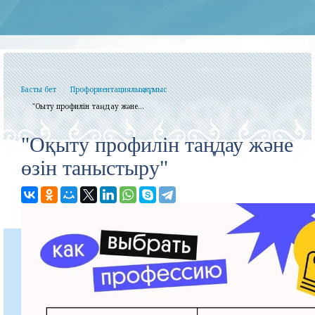
Басты бет
Профориентациялық жұмыс
"Оқыту профилін таңдау және...
"Оқыту профилін таңдау және
өзін таныстыру"