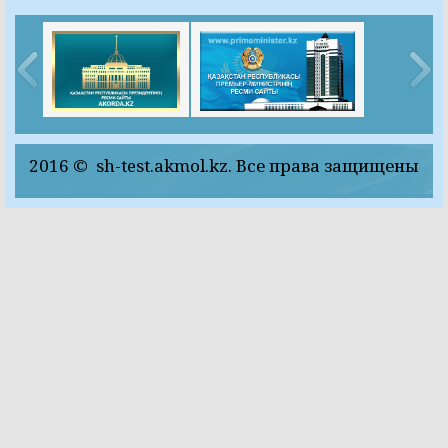
2016 © sh-test.akmol.kz. Все права защищены