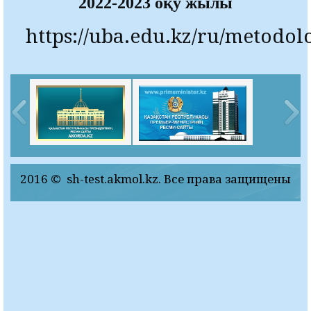
2022-2023 оқу жылы
https://uba.edu.kz/ru/metodol
2016 © sh-test.akmol.kz. Все права защищены