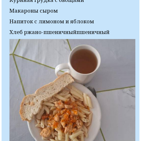
Макароны сыром
Напиток с лимоном и яблоком
Хлеб ржано-пшеничныйпшеничный