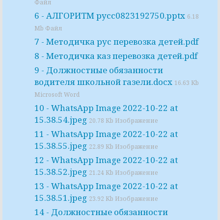
Файл
6 - АЛГОРИТМ русс0823192750.pptx
6.18
Mb Файл
7 - Методичка рус перевозка детей.pdf
8 - Методичка каз перевозка детей.pdf
9 - Должностные обязанности
водителя школьной газели.docx
16.63 Kb
Microsoft Word
10 - WhatsApp Image 2022-10-22 at
15.38.54.jpeg
20.78 Kb Изображение
11 - WhatsApp Image 2022-10-22 at
15.38.55.jpeg
22.89 Kb Изображение
12 - WhatsApp Image 2022-10-22 at
15.38.52.jpeg
21.24 Kb Изображение
13 - WhatsApp Image 2022-10-22 at
15.38.51.jpeg
23.92 Kb Изображение
14 - Должностные обязанности