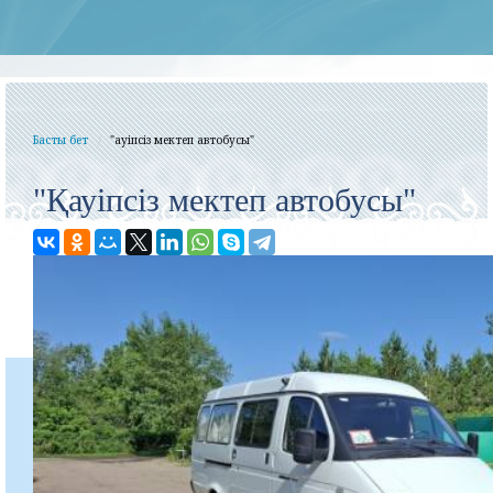
Басты бет
"Қауіпсіз мектеп автобусы"
"Қауіпсіз мектеп автобусы"