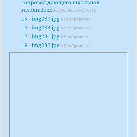
сопровождающего школьной
газели.docx
15.2 Kb Microsoft Word
15 - img230.jpg
b Изображение
16 - img233.jpg
b Изображение
17 - img231.jpg
b Изображение
18 - img232.jpg
b Изображение