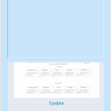
График